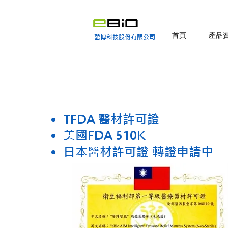
首頁
產品
醫博科技股份有限公司
TFDA 醫材許可證
美國FDA 510K
日本醫材許可證
​
轉證申請中