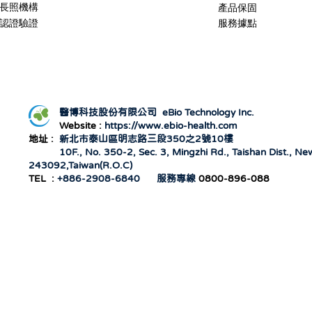
長照機構
產品保固
認證驗證
服務據點
醫博科技股份有限公司 eBio Technology Inc.
Website :
https://www.ebio-health.com
地址 :
新北市泰山區明志路三段350之2號10樓
10F., No. 350-2, Sec. 3, Mingzhi Rd., Taishan
Dist., New
243092,Taiwan(R.O.C)
TEL :
+886-2908-6840 服務專線
0800-896-088