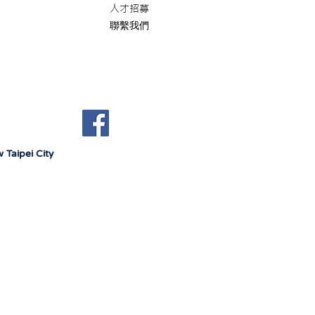
人才招募
聯繫我們
 Taipei City