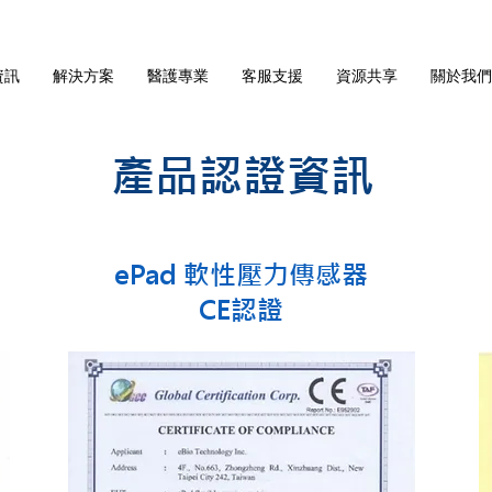
資訊
解決方案
醫護專業
客服支援
資源共享
關於我們
產品認證資訊
ePad 軟性壓力傳感器
CE認證