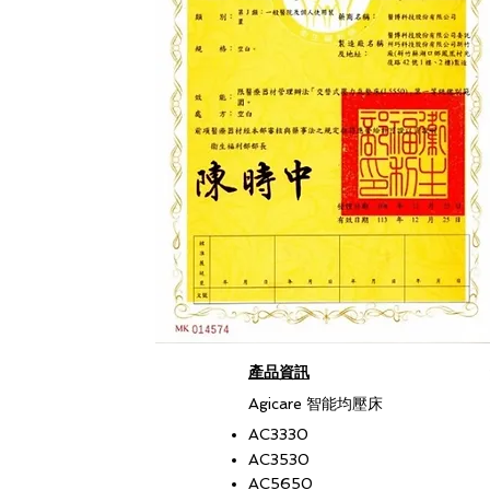
​產品資訊
​Agicare 智能均壓床
AC3330
AC3530
AC5650