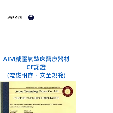
網站查詢
AIM減壓氣墊床醫療器材
CE認證
(電磁相容、安全規範)