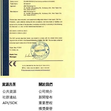
資源共享
關於我們
公共資源
公司簡介
社群連結
新聞發布
API/SDK
重要歷程
獲獎榮譽