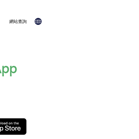
網站查詢
App