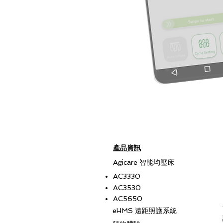
​產品資訊
​Agicare 智能均壓床
AC3330
AC3530
AC5650
eHMS 遠距照護系統