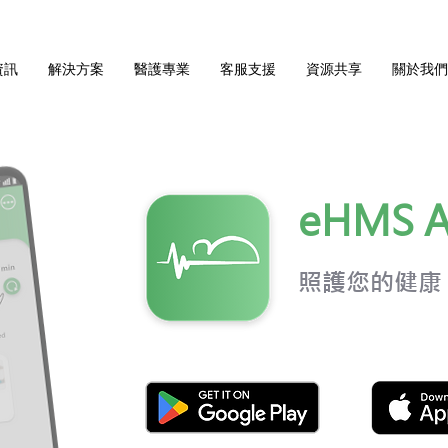
資訊
解決方案
醫護專業
客服支援
資源共享
關於我們
eHMS 
照護您的健康