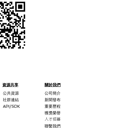
資源共享
關於我們
公共資源
公司簡介
社群連結
新聞發布
API/SDK
重要歷程
獲獎榮譽
人才招募
聯繫我們