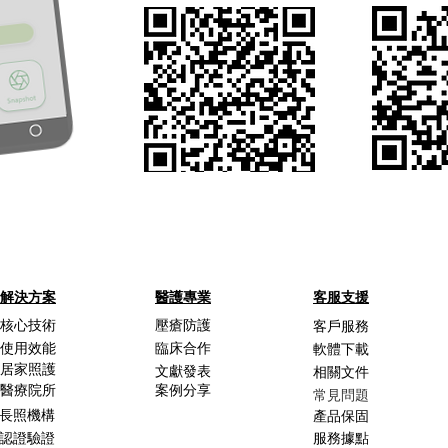
解決方案
醫護專業
客服支援
核心技術
壓瘡防護
客戶服務
使用效能
臨床合作
軟體下載
居家照護
文獻發表
相關文件
醫療院所
案例分享
常見問題
長照機構
產品保固
認證驗證
服務據點