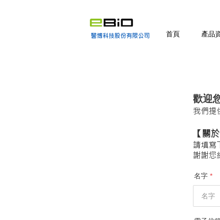
首頁
產品
醫博科技股份有限公司
歡迎
我們提
【關於
請填寫
謝謝您
名字