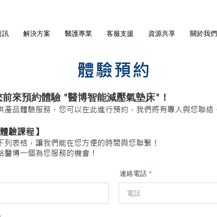
資訊
解決方案
醫護專業
客服支援
資源共享
關於我們
體驗預約
您前來預約體驗 "醫博智能減壓氣墊床"！
供產品體驗服務，您可以在此進行預約，我們將有專人與您聯絡
體驗課程】
下列表格，讓我們能在您方便的時間與您聯繫！
給醫博一個為您服務的機會！
連絡電話