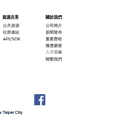
資源共享
關於我們
公共資源
公司簡介
社群連結
新聞發布
API/SDK
重要歷程
獲獎榮譽
人才招募
聯繫我們
 Taipei City