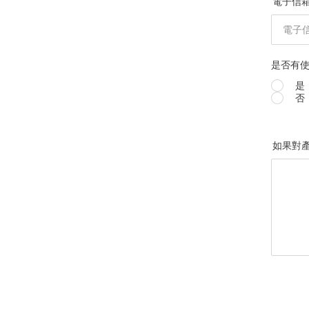
電子信
是否有使
是
否
如果對產